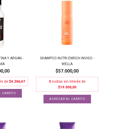
INA Y ARGAN -
SHAMPOO NUTRI ENRICH INVIGO -
SMA
WELLA
00,00
$57.000,00
rés de
$4.266,67
3
cuotas sin interés de
$19.000,00