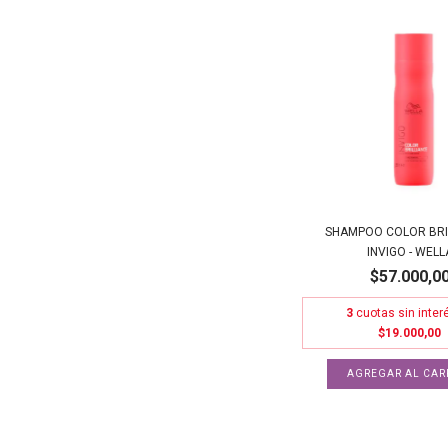
SHAMPOO COLOR BRI
INVIGO - WELL
$57.000,0
3
cuotas sin inter
$19.000,00