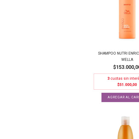
SHAMPOO NUTRI ENRICH
WELLA
$153.000,0
3
cuotas sin inter
$51.000,00