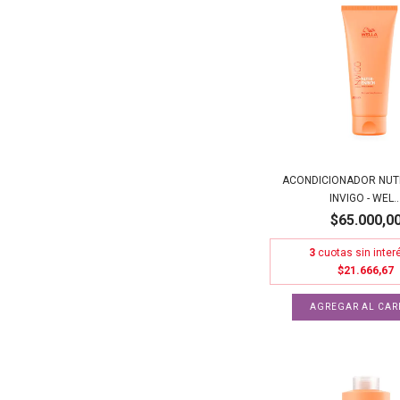
ACONDICIONADOR NUTR
INVIGO - WEL..
$65.000,0
3
cuotas sin inter
$21.666,67