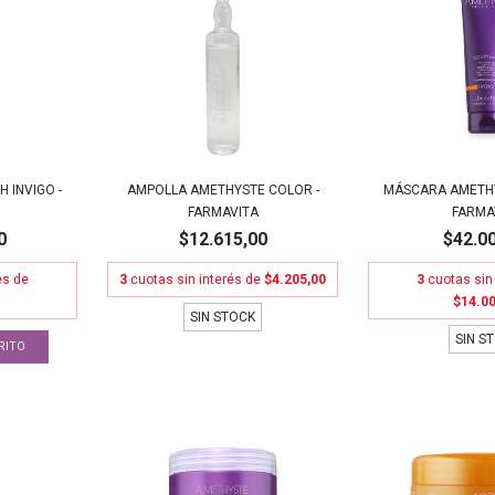
AMPOLLA AMETHYSTE COLOR -
 INVIGO -
MÁSCARA AMETHY
FARMAVITA
FARMA
$12.615,00
0
$42.0
3
cuotas sin interés de
$4.205,00
és de
3
cuotas sin
$14.00
SIN STOCK
SIN S