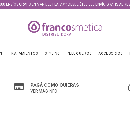
000 ENVÍOS GRATIS EN MAR DEL PLATA 📦 DESDE $100.000 ENVÍO GRATIS AL RES
N
TRATAMIENTOS
STYLING
PELUQUEROS
ACCESORIOS
PAGÁ COMO QUIERAS
VER MÁS INFO