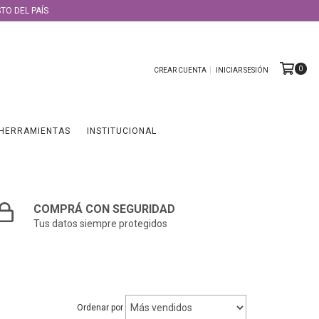
TO DEL PAÍS
0
CREAR CUENTA
INICIAR SESIÓN
HERRAMIENTAS
INSTITUCIONAL
COMPRÁ CON SEGURIDAD
Tus datos siempre protegidos
Ordenar por