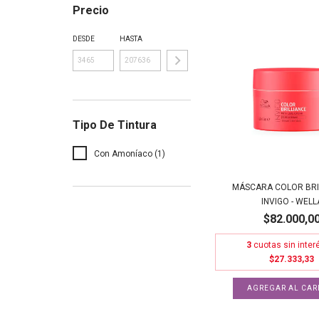
Precio
DESDE
HASTA
Tipo De Tintura
Con Amoníaco (1)
MÁSCARA COLOR BRI
INVIGO - WELL
$82.000,0
3
cuotas sin inter
$27.333,33