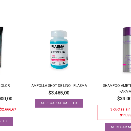
OLOR -
AMPOLLA SHOT DE LINO - PLASMA
SHAMPOO AMETH
FARMA
$3.465,00
000,00
$34.0
$2.666,67
3
cuotas sin
$11.33
RITO