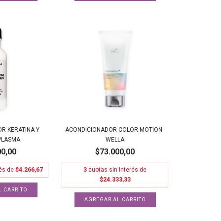
R KERATINA Y
ACONDICIONADOR COLOR MOTION -
 PLASMA
WELLA
00,00
$73.000,00
rés de
$4.266,67
3
cuotas sin interés de
$24.333,33