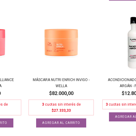
LLIANCE
MÁSCARA NUTRI ENRICH INVIGO -
ACONDICIONADO
A
WELLA
ARGÁN -
0
$82.000,00
$12.8
és de
3
cuotas sin interés de
3
cuotas sin inte
$27.333,33