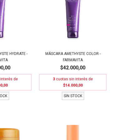
STE HYDRATE -
MÁSCARA AMETHYSTE COLOR -
VITA
FARMAVITA
00,00
$42.000,00
 interés de
3
cuotas sin interés de
0,00
$14.000,00
TOCK
SIN STOCK