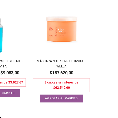
STE HYDRATE -
MÁSCARA NUTRI ENRICH INVIGO -
VITA
WELLA
$9.083,00
$187.620,00
rés de
$3.027,67
3
cuotas sin interés de
$62.540,00