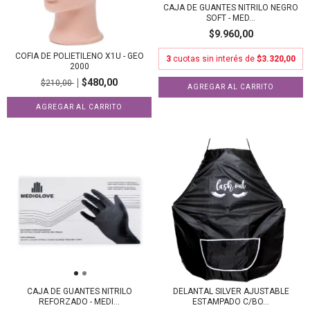
CAJA DE GUANTES NITRILO NEGRO
SOFT - MED...
$9.960,00
COFIA DE POLIETILENO X1U - GEO
3
cuotas sin interés de
$3.320,00
2000
$480,00
$210,00
AGREGAR AL CARRITO
CAJA DE GUANTES NITRILO
DELANTAL SILVER AJUSTABLE
REFORZADO - MEDI...
ESTAMPADO C/BO...