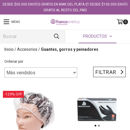
DESDE $50.000 ENVÍOS GRATIS EN MAR DEL PLATA 📦 DESDE $100.000 ENVÍO
GRATIS AL RESTO DEL PAÍS
MENÚ
0
PRODUCTOS
Inicio
/
Accesorios
/
Guantes, gorros y peinadores
Ordenar por
FILTRAR
-129
%
OFF