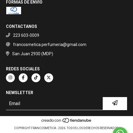
FORMAS DE ENVÍO
CONTACTANOS
223 603-0009
francosmetica.perfumeria@gmail.com
San Juan 2930 (MDP)
REDES SOCIALES
NEWSLETTER
COPYRIGHT FRANCOSMETICA - 2026. TODOS LOS DERECHOS RESERVADOS.