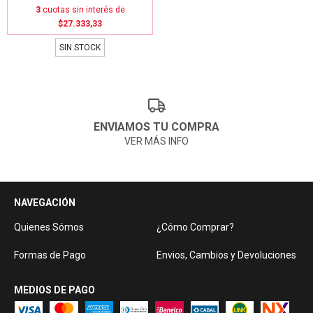
3
cuotas sin interés de
$27.333,33
SIN STOCK
ENVIAMOS TU COMPRA
VER MÁS INFO
NAVEGACIÓN
Quienes Sómos
¿Cómo Comprar?
Formas de Pago
Envios, Cambios y Devoluciones
MEDIOS DE PAGO