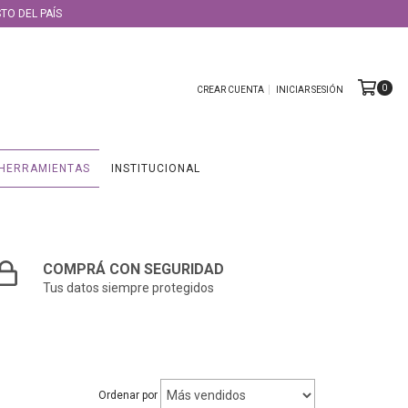
TO DEL PAÍS
0
CREAR CUENTA
INICIAR SESIÓN
HERRAMIENTAS
INSTITUCIONAL
COMPRÁ CON SEGURIDAD
Tus datos siempre protegidos
Ordenar por