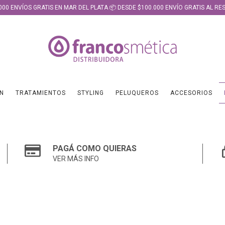
000 ENVÍOS GRATIS EN MAR DEL PLATA 📦 DESDE $100.000 ENVÍO GRATIS AL RES
N
TRATAMIENTOS
STYLING
PELUQUEROS
ACCESORIOS
PAGÁ COMO QUIERAS
VER MÁS INFO