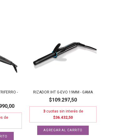
RIFERRO -
RIZADOR IHT G-EVO 19MM - GAMA
$109.297,50
990,00
3
cuotas sin interés de
és de
$36.432,50