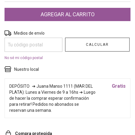
Entregas para el CP:
CAMBIAR CP
Medios de envío
CALCULAR
No sé mi código postal
Nuestro local
Gratis
DEPÓSITO
➔ Juana Manso 1111 (MAR DEL
PLATA): Lunes a Viernes de 9 a 16hs ➔ Luego
de hacer la comprar esperar confirmación
para retirar! Pedidos no abonados se
reservan una semana.
Compra protegida