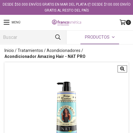
DESDE $50.000 ENVÍOS GRATIS EN MAR DEL PLATA 📦 DESDE $100.000 ENVÍO
GRATIS AL RESTO DEL PAÍS
MENÚ
0
PRODUCTOS
Inicio
/
Tratamientos
/
Acondicionadores
/
Acondicionador Amazing Hair - NAT PRO